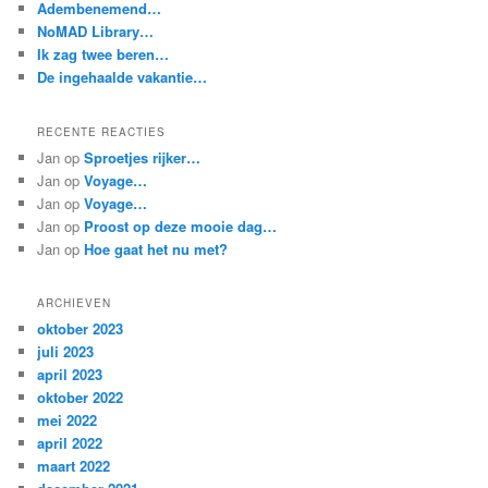
Adembenemend…
NoMAD Library…
Ik zag twee beren…
De ingehaalde vakantie…
RECENTE REACTIES
Jan
op
Sproetjes rijker…
Jan
op
Voyage…
Jan
op
Voyage…
Jan
op
Proost op deze mooie dag…
Jan
op
Hoe gaat het nu met?
ARCHIEVEN
oktober 2023
juli 2023
april 2023
oktober 2022
mei 2022
april 2022
maart 2022