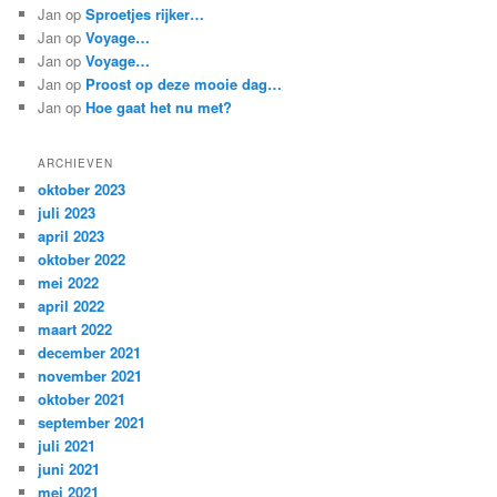
Jan
op
Sproetjes rijker…
Jan
op
Voyage…
Jan
op
Voyage…
Jan
op
Proost op deze mooie dag…
Jan
op
Hoe gaat het nu met?
ARCHIEVEN
oktober 2023
juli 2023
april 2023
oktober 2022
mei 2022
april 2022
maart 2022
december 2021
november 2021
oktober 2021
september 2021
juli 2021
juni 2021
mei 2021