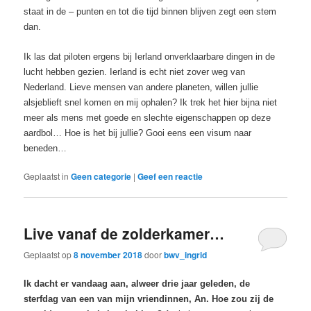
staat in de – punten en tot die tijd binnen blijven zegt een stem
dan.
Ik las dat piloten ergens bij Ierland onverklaarbare dingen in de
lucht hebben gezien. Ierland is echt niet zover weg van
Nederland. Lieve mensen van andere planeten, willen jullie
alsjeblieft snel komen en mij ophalen? Ik trek het hier bijna niet
meer als mens met goede en slechte eigenschappen op deze
aardbol… Hoe is het bij jullie? Gooi eens een visum naar
beneden…
Geplaatst in
Geen categorie
|
Geef een reactie
Live vanaf de zolderkamer…
Geplaatst op
8 november 2018
door
bwv_ingrid
Ik dacht er vandaag aan, alweer drie jaar geleden, de
sterfdag van een van mijn vriendinnen, An. Hoe zou zij de