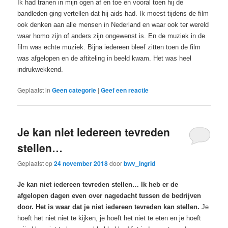
Ik had tranen in mijn ogen af en toe en vooral toen hij de
bandleden ging vertellen dat hij aids had. Ik moest tijdens de film
ook denken aan alle mensen in Nederland en waar ook ter wereld
waar homo zijn of anders zijn ongewenst is. En de muziek in de
film was echte muziek. Bijna iedereen bleef zitten toen de film
was afgelopen en de aftiteling in beeld kwam. Het was heel
indrukwekkend.
Geplaatst in
Geen categorie
|
Geef een reactie
Je kan niet iedereen tevreden
stellen…
Geplaatst op
24 november 2018
door
bwv_ingrid
Je kan niet iedereen tevreden stellen… Ik heb er de
afgelopen dagen even over nagedacht tussen de bedrijven
door. Het is waar dat je niet iedereen tevreden kan stellen.
Je
hoeft het niet niet te kijken, je hoeft het niet te eten en je hoeft