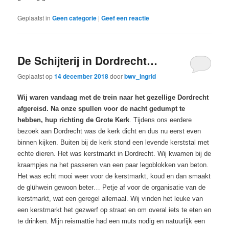
Geplaatst in
Geen categorie
|
Geef een reactie
De Schijterij in Dordrecht…
Geplaatst op
14 december 2018
door
bwv_ingrid
Wij waren vandaag met de trein naar het gezellige Dordrecht
afgereisd. Na onze spullen voor de nacht gedumpt te
hebben, hup richting de Grote Kerk
. Tijdens ons eerdere
bezoek aan Dordrecht was de kerk dicht en dus nu eerst even
binnen kijken. Buiten bij de kerk stond een levende kerststal met
echte dieren. Het was kerstmarkt in Dordrecht. Wij kwamen bij de
kraampjes na het passeren van een paar legoblokken van beton.
Het was echt mooi weer voor de kerstmarkt, koud en dan smaakt
de glühwein gewoon beter… Petje af voor de organisatie van de
kerstmarkt, wat een geregel allemaal. Wij vinden het leuke van
een kerstmarkt het gezwerf op straat en om overal iets te eten en
te drinken. Mijn reismattie had een muts nodig en natuurlijk een