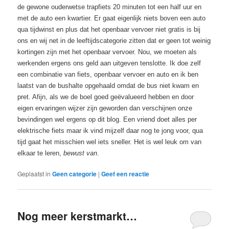
de gewone ouderwetse trapfiets 20 minuten tot een half uur en
met de auto een kwartier. Er gaat eigenlijk niets boven een auto
qua tijdwinst en plus dat het openbaar vervoer niet gratis is bij
ons en wij net in de leeftijdscategorie zitten dat er geen tot weinig
kortingen zijn met het openbaar vervoer. Nou, we moeten als
werkenden ergens ons geld aan uitgeven tenslotte. Ik doe zelf
een combinatie van fiets, openbaar vervoer en auto en ik ben
laatst van de bushalte opgehaald omdat de bus niet kwam en
pret. Afijn, als we de boel goed geëvalueerd hebben en door
eigen ervaringen wijzer zijn geworden dan verschijnen onze
bevindingen wel ergens op dit blog. Een vriend doet alles per
elektrische fiets maar ik vind mijzelf daar nog te jong voor, qua
tijd gaat het misschien wel iets sneller. Het is wel leuk om van
elkaar te leren,
bewust van
.
Geplaatst in
Geen categorie
|
Geef een reactie
Nog meer kerstmarkt…