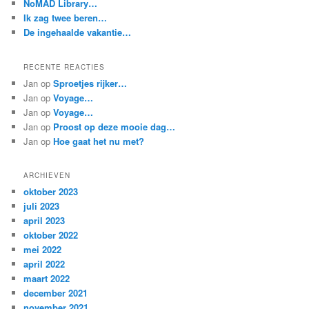
NoMAD Library…
Ik zag twee beren…
De ingehaalde vakantie…
RECENTE REACTIES
Jan
op
Sproetjes rijker…
Jan
op
Voyage…
Jan
op
Voyage…
Jan
op
Proost op deze mooie dag…
Jan
op
Hoe gaat het nu met?
ARCHIEVEN
oktober 2023
juli 2023
april 2023
oktober 2022
mei 2022
april 2022
maart 2022
december 2021
november 2021