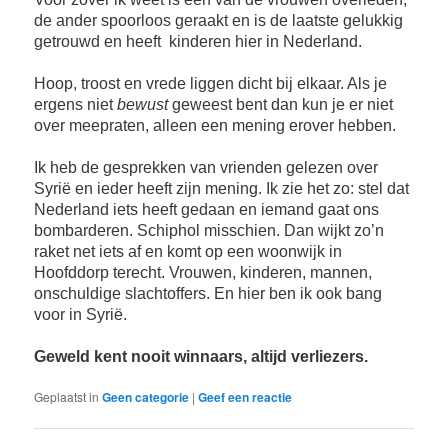
de ander spoorloos geraakt en is de laatste gelukkig
getrouwd en heeft
kinderen hier in Nederland.
Hoop, troost en vrede liggen dicht bij elkaar. Als je
ergens niet
bewust
geweest bent dan kun je er niet
over meepraten, alleen een mening erover hebben.
Ik heb de gesprekken van vrienden gelezen over
Syrië en ieder heeft zijn mening. Ik zie het zo: stel dat
Nederland iets heeft gedaan en iemand gaat ons
bombarderen. Schiphol misschien. Dan wijkt zo’n
raket net iets af en komt op een woonwijk in
Hoofddorp terecht. Vrouwen, kinderen, mannen,
onschuldige slachtoffers. En hier ben ik ook bang
voor in Syrië.
Geweld kent nooit winnaars, altijd verliezers.
Geplaatst in
Geen categorie
|
Geef een reactie