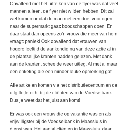
Opvallend met het uitreiken van de flyer was dat veel
mannen alleen, de flyer niet wilden hebben. Dit zal
wel komen omdat de man met een doel voor ogen
naar de supermarkt gaat: boodschappen doen. En
daar staat dan opeens zo’n vrouw die meer van hem
vraagt: paniek! Ook opvallend dat vrouwen van
hogere leeftijd de aankondiging van deze actie al in
de plaatselijke kranten hadden gelezen. Met dank
aan de kranten, scheelde weer uitleg. Al met al maar
een enkeling die een minder leuke opmerking gaf.
Alle artikelen komen via het distributiecentrum en de
uitgifte,terecht bij de cliënten van de Voedselbank.
Dus je weet dat het juist aan komt!
Er was ook een vrouw die op vakantie was en als
vrijwilligster bij de Voedselbank in Maassluis in
dienst was. Het aantal cliënten in Maassluis, daar