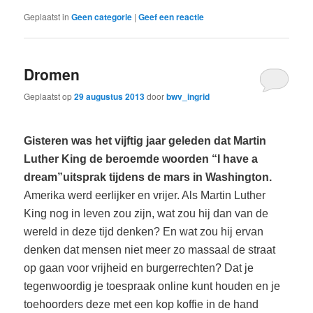
Geplaatst in
Geen categorie
|
Geef een reactie
Dromen
Geplaatst op
29 augustus 2013
door
bwv_ingrid
Gisteren was het vijftig jaar geleden dat Martin
Luther King de beroemde woorden “I have a
dream”uitsprak tijdens de mars in Washington.
Amerika werd eerlijker en vrijer. Als Martin Luther
King nog in leven zou zijn, wat zou hij dan van de
wereld in deze tijd denken? En wat zou hij ervan
denken dat mensen niet meer zo massaal de straat
op gaan voor vrijheid en burgerrechten? Dat je
tegenwoordig je toespraak online kunt houden en je
toehoorders deze met een kop koffie in de hand