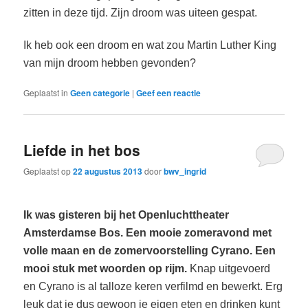
zitten in deze tijd. Zijn droom was uiteen gespat.
Ik heb ook een droom en wat zou Martin Luther King
van mijn droom hebben gevonden?
Geplaatst in
Geen categorie
|
Geef een reactie
Liefde in het bos
Geplaatst op
22 augustus 2013
door
bwv_ingrid
Ik was gisteren bij het Openluchttheater
Amsterdamse Bos. Een mooie zomeravond met
volle maan en de zomervoorstelling Cyrano. Een
mooi stuk met woorden op rijm.
Knap uitgevoerd
en Cyrano is al talloze keren verfilmd en bewerkt. Erg
leuk dat je dus gewoon je eigen eten en drinken kunt