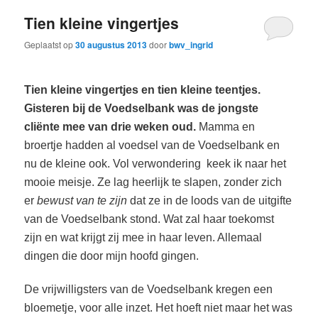
Tien kleine vingertjes
Geplaatst op
30 augustus 2013
door
bwv_ingrid
Tien kleine vingertjes en tien kleine teentjes.
Gisteren bij de Voedselbank was de jongste
cliënte mee van drie weken oud.
Mamma en
broertje hadden al voedsel van de Voedselbank en
nu de kleine ook. Vol verwondering
keek ik naar het
mooie meisje. Ze lag heerlijk te slapen, zonder zich
er
bewust van te
zijn
dat ze in de loods van de uitgifte
van de Voedselbank stond. Wat zal haar toekomst
zijn en wat krijgt zij mee in haar leven. Allemaal
dingen die door mijn hoofd gingen.
De vrijwilligsters van de Voedselbank kregen een
bloemetje, voor alle inzet. Het hoeft niet maar het was