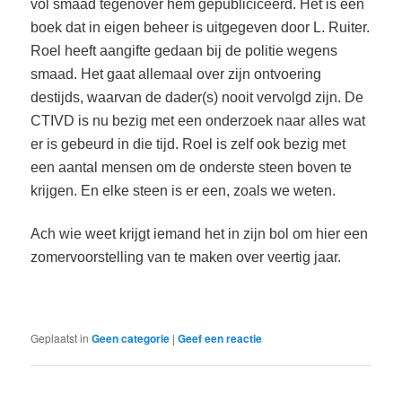
vol smaad tegenover hem gepubliciceerd. Het is een
boek dat in eigen beheer is uitgegeven door L. Ruiter.
Roel heeft aangifte gedaan bij de politie wegens
smaad. Het gaat allemaal over zijn ontvoering
destijds, waarvan de dader(s) nooit vervolgd zijn. De
CTIVD is nu bezig met een onderzoek naar alles wat
er is gebeurd in die tijd. Roel is zelf ook bezig met
een aantal mensen om de onderste steen boven te
krijgen. En elke steen is er een, zoals we weten.
Ach wie weet krijgt iemand het in zijn bol om hier een
zomervoorstelling van te maken over veertig jaar.
Geplaatst in
Geen categorie
|
Geef een reactie