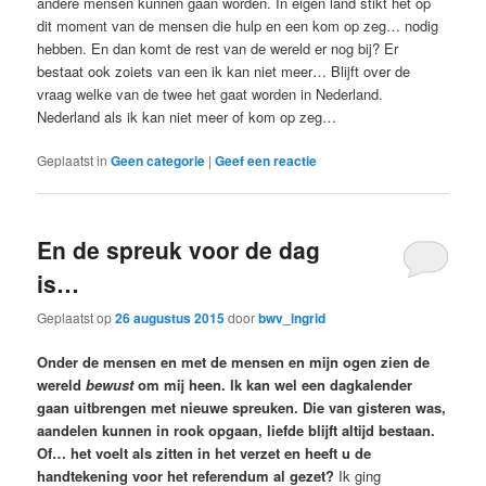
andere mensen kunnen gaan worden. In eigen land stikt het op
dit moment van de mensen die hulp en een kom op zeg… nodig
hebben. En dan komt de rest van de wereld er nog bij? Er
bestaat ook zoiets van een ik kan niet meer… Blijft over de
vraag welke van de twee het gaat worden in Nederland.
Nederland als ik kan niet meer of kom op zeg…
Geplaatst in
Geen categorie
|
Geef een reactie
En de spreuk voor de dag
is…
Geplaatst op
26 augustus 2015
door
bwv_ingrid
Onder de mensen en met de mensen en mijn ogen zien de
wereld
bewust
om mij heen. Ik kan wel een dagkalender
gaan uitbrengen met nieuwe spreuken. Die van gisteren was,
aandelen kunnen in rook opgaan, liefde blijft altijd bestaan.
Of… het voelt als zitten in het verzet en heeft u de
handtekening voor het referendum al gezet?
Ik ging