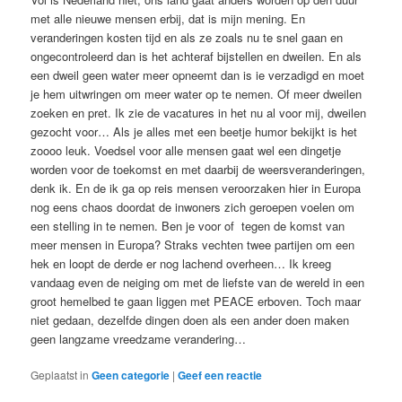
met alle nieuwe mensen erbij, dat is mijn mening. En
veranderingen kosten tijd en als ze zoals nu te snel gaan en
ongecontroleerd dan is het achteraf bijstellen en dweilen. En als
een dweil geen water meer opneemt dan is ie verzadigd en moet
je hem uitwringen om meer water op te nemen. Of meer dweilen
zoeken en pret. Ik zie de vacatures in het nu al voor mij, dweilen
gezocht voor… Als je alles met een beetje humor bekijkt is het
zoooo leuk. Voedsel voor alle mensen gaat wel een dingetje
worden voor de toekomst en met daarbij de weersveranderingen,
denk ik. En de ik ga op reis mensen veroorzaken hier in Europa
nog eens chaos doordat de inwoners zich geroepen voelen om
een stelling in te nemen. Ben je voor of tegen de komst van
meer mensen in Europa? Straks vechten twee partijen om een
hek en loopt de derde er nog lachend overheen… Ik kreeg
vandaag even de neiging om met de liefste van de wereld in een
groot hemelbed te gaan liggen met PEACE erboven. Toch maar
niet gedaan, dezelfde dingen doen als een ander doen maken
geen langzame vreedzame verandering…
Geplaatst in
Geen categorie
|
Geef een reactie