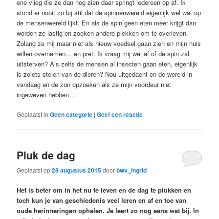
ene vlieg die ze dan nog zien daar springt iedereen op af. Ik
stond er nooit zo bij stil dat de spinnenwereld eigenlijk wel wat op
de mensenwereld lijkt. En als de spin geen eten meer krijgt dan
worden ze lastig en zoeken andere plekken om te overleven.
Zolang ze mij maar niet als nieuw voedsel gaan zien en mijn huis
willen overnemen… en pret. Ik vraag mij wel af of de spin zal
uitsterven? Als zelfs de mensen al insecten gaan eten, eigenlijk
is zoiets stelen van de dieren? Nou uitgedacht en de wereld in
vandaag en de zon opzoeken als ze mijn voordeur niet
ingeweven hebben…
Geplaatst in
Geen categorie
|
Geef een reactie
Pluk de dag
Geplaatst op
28 augustus 2015
door
bwv_ingrid
Het is beter om in het nu te leven en de dag te plukken en
toch kun je van geschiedenis veel leren en af en toe van
oude herinneringen ophalen. Je leert zo nog eens wat bij. In