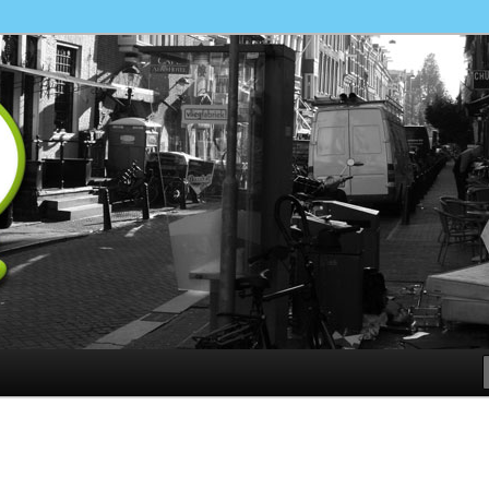
ewust maken van…