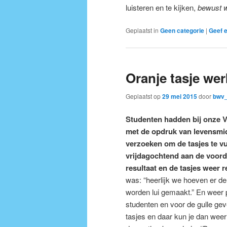
luisteren en te kijken,
bewust 
Geplaatst in
Geen categorie
|
Geef e
Oranje tasje wer
Geplaatst op
29 mei 2015
door
bwv_
Studenten hadden bij onze V
met de opdruk van levensmi
verzoeken om de tasjes te v
vrijdagochtend aan de voord
resultaat en de tasjes weer 
was: “heerlijk we hoeven er de
worden lui gemaakt.” En weer p
studenten en voor de gulle ge
tasjes en daar kun je dan wee