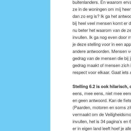
buitenlanders. En waarom ervaar
ze in de woningen om mij heen
dan zo erg is? Ik ga het antwoo
bij heel veel mensen komt er d
nu beter het waarom van de ze
invullen. Ik ga nog even door
je deze stelling voor in een 
andere antwoorden. Mensen voel
gedrag van de mensen die bij j
gedrag maakt of mensen zich i
respect voor elkaar. Gaat iets
Stelling 6.2 is ook hilarisch,
eens, mee eens, niet mee een
en geen antwoord. Kan de fiets
(Paarden, motoren en soms zitte
vermaakt om de Veiligheidsmo
invullen, het is 34 pagina’s e
er in eigen land leeft hoef je 