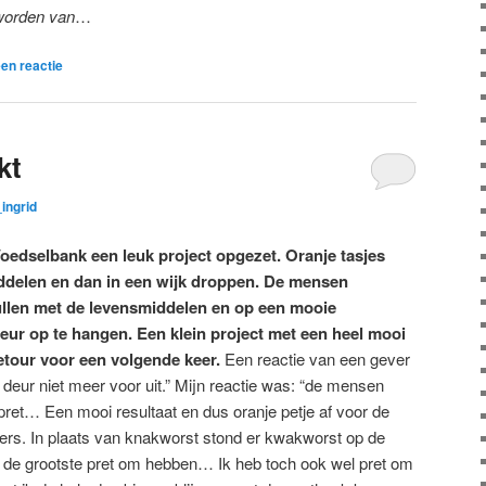
worden van
…
en reactie
kt
ingrid
oedselbank een leuk project opgezet. Oranje tasjes
ddelen en dan in een wijk droppen. De mensen
ullen met de levensmiddelen en op een mooie
eur op te hangen. Een klein project met een heel mooi
retour voor een volgende keer.
Een reactie van een gever
 deur niet meer voor uit.” Mijn reactie was: “de mensen
ret… Een mooi resultaat en dus oranje petje af voor de
vers. In plaats van knakworst stond er kwakworst op de
r de grootste pret om hebben… Ik heb toch ook wel pret om