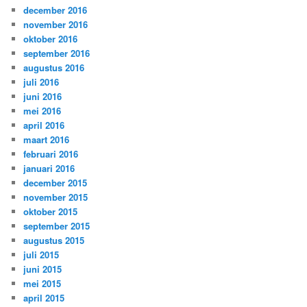
december 2016
november 2016
oktober 2016
september 2016
augustus 2016
juli 2016
juni 2016
mei 2016
april 2016
maart 2016
februari 2016
januari 2016
december 2015
november 2015
oktober 2015
september 2015
augustus 2015
juli 2015
juni 2015
mei 2015
april 2015