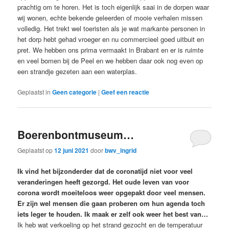
prachtig om te horen. Het is toch eigenlijk saai in de dorpen waar
wij wonen, echte bekende geleerden of mooie verhalen missen
volledig. Het trekt wel toeristen als je wat markante personen in
het dorp hebt gehad vroeger en nu commercieel goed uitbuit en
pret. We hebben ons prima vermaakt in Brabant en er is ruimte
en veel bomen bij de Peel en we hebben daar ook nog even op
een strandje gezeten aan een waterplas.
Geplaatst in
Geen categorie
|
Geef een reactie
Boerenbontmuseum…
Geplaatst op
12 juni 2021
door
bwv_ingrid
Ik vind het bijzonderder dat de coronatijd niet voor veel
veranderingen heeft gezorgd. Het oude leven van voor
corona wordt moeiteloos weer opgepakt door veel mensen.
Er zijn wel mensen die gaan proberen om hun agenda toch
iets leger te houden. Ik maak er zelf ook weer het best van…
Ik heb wat verkoeling op het strand gezocht en de temperatuur