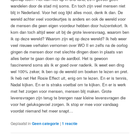
wandelen door de stad mij soms. En toch zijn veel mensen niet
blij in Nederland. Voor het oog lijkt alles mooi, denk ik dan. De
wereld achter veel voordeurtjes is anders en ook de wereld voor
de mensen die geen eigen voordeur hebben door huizentekort. Ik
kom dan toch altijd weer uit bij de grote levensvraag, waarom ben
ik op deze wereld? Waarom zijn wij op deze wereld? Ik heb weer
veel nieuwe verhalen vernomen over WO II en zelfs na de oorlog
gingen de mensen door met slechte dingen doen in plaats van
alles beter te gaan doen op de aardbol. Het is gewoon
fascinerend soms als ik er goed over nadenk. Ik weet een ding
wel 100% zeker, ik ben op de wereld om boeken te lezen en pret.
Ik heb net Het Rosie Effect uit, enig om te lezen. En er is tennis,
Nadal kijken. En er is straks voetbal om te kijken. En er is werk
met het zorgen voor mensen, mensen blij maken. Grote
levensvragen zijn terug te brengen naar kleine levensvragen die
voor het geluksgevoel zorgen. Ik stop er mee voor vandaag
voordat niemand het meer snapt…
Geplaatst in
Geen categorie
|
1
reactie