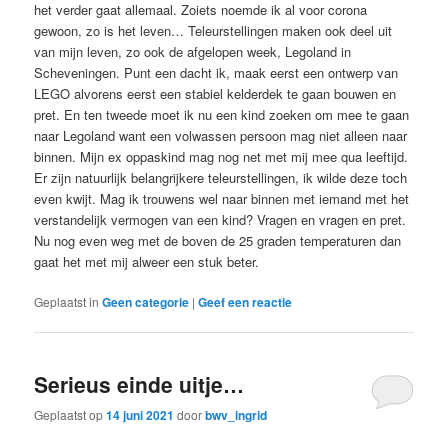
het verder gaat allemaal. Zoiets noemde ik al voor corona
gewoon, zo is het leven… Teleurstellingen maken ook deel uit
van mijn leven, zo ook de afgelopen week, Legoland in
Scheveningen. Punt een dacht ik, maak eerst een ontwerp van
LEGO alvorens eerst een stabiel kelderdek te gaan bouwen en
pret. En ten tweede moet ik nu een kind zoeken om mee te gaan
naar Legoland want een volwassen persoon mag niet alleen naar
binnen. Mijn ex oppaskind mag nog net met mij mee qua leeftijd.
Er zijn natuurlijk belangrijkere teleurstellingen, ik wilde deze toch
even kwijt. Mag ik trouwens wel naar binnen met iemand met het
verstandelijk vermogen van een kind? Vragen en vragen en pret.
Nu nog even weg met de boven de 25 graden temperaturen dan
gaat het met mij alweer een stuk beter.
Geplaatst in
Geen categorie
|
Geef een reactie
Serieus einde uitje…
Geplaatst op
14 juni 2021
door
bwv_ingrid