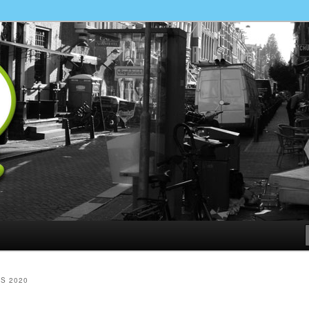
ewust maken van…
S 2020