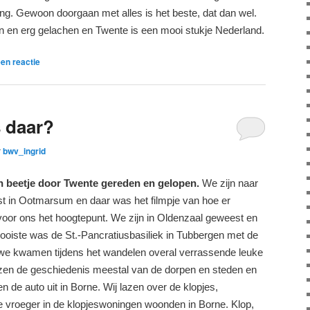
lang. Gewoon doorgaan met alles is het beste, dat dan wel.
n en erg gelachen en Twente is een mooi stukje Nederland.
en reactie
s daar?
r
bwv_ingrid
n beetje door Twente gereden
en gelopen.
We zijn naar
in Ootmarsum en daar was het filmpje van hoe er
oor ons het hoogtepunt. We zijn in Oldenzaal geweest en
ooiste was de St.-Pancratiusbasiliek in Tubbergen met de
we kwamen tijdens het wandelen overal verrassende leuke
zen de geschiedenis meestal van de dorpen en steden en
en de auto uit in Borne. Wij lazen over de klopjes,
vroeger in de klopjeswoningen woonden in Borne. Klop,