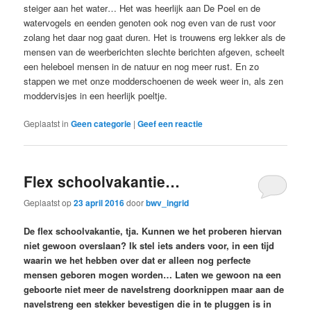
steiger aan het water… Het was heerlijk aan De Poel en de
watervogels en eenden genoten ook nog even van de rust voor
zolang het daar nog gaat duren. Het is trouwens erg lekker als de
mensen van de weerberichten slechte berichten afgeven, scheelt
een heleboel mensen in de natuur en nog meer rust. En zo
stappen we met onze modderschoenen de week weer in, als zen
moddervisjes in een heerlijk poeltje.
Geplaatst in
Geen categorie
|
Geef een reactie
Flex schoolvakantie…
Geplaatst op
23 april 2016
door
bwv_ingrid
De flex schoolvakantie, tja. Kunnen we het proberen hiervan
niet gewoon overslaan? Ik stel iets anders voor, in een tijd
waarin we het hebben over dat er alleen nog perfecte
mensen geboren mogen worden… Laten we gewoon na een
geboorte niet meer de navelstreng doorknippen maar aan de
navelstreng een stekker bevestigen die in te pluggen is in