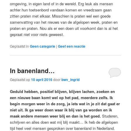
omgeving, in eigen land of in de wereld. Erg leuk als mensen
achter hun toetsenbord vandaan komen en vreedzaam gaan
zitten praten met elkaar. Misschien is praten wel een goede
samenvatting van het nieuws van de afgelopen week, praten en
praten en praten. Nou als er een doen uit voorkomt dan is al het
gepraat niet voor niets geweest.
Geplaatst in
Geen categorie
|
Geef een reactie
In banenland…
Geplaatst op
10 april 2016
door
bwv_ingrid
Geduld hebben, positief blijven, blijven lachen, zoeken en
een nieuwe baan komt wel op het pad, meerdere zelfs. Ik
begin morgen weer in de zorg, ja iets wat in je zit dat gaat er
niet uit. Ik ga weer doen waar ik blij van ga worden en ik
maak andere mensen weer blij en dan is het goed.
Studeren,
schrijven en alles doen wat mij blij maakt… Ik heb de afgelopen
tijd heel veel mensen gesproken over banenland in Nederland.