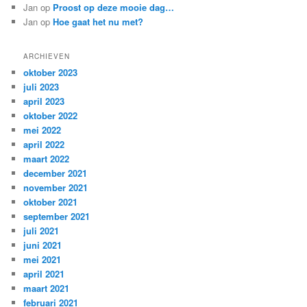
Jan
op
Proost op deze mooie dag…
Jan
op
Hoe gaat het nu met?
ARCHIEVEN
oktober 2023
juli 2023
april 2023
oktober 2022
mei 2022
april 2022
maart 2022
december 2021
november 2021
oktober 2021
september 2021
juli 2021
juni 2021
mei 2021
april 2021
maart 2021
februari 2021