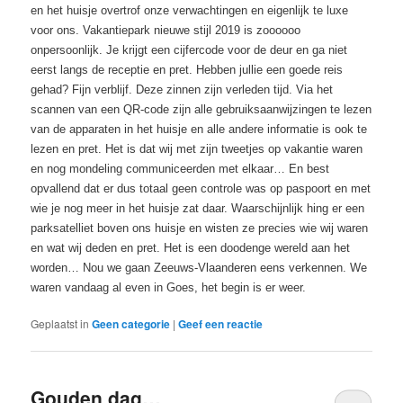
en het huisje overtrof onze verwachtingen en eigenlijk te luxe
voor ons. Vakantiepark nieuwe stijl 2019 is zoooooo
onpersoonlijk. Je krijgt een cijfercode voor de deur en ga niet
eerst langs de receptie en pret. Hebben jullie een goede reis
gehad? Fijn verblijf. Deze zinnen zijn verleden tijd. Via het
scannen van een QR-code zijn alle gebruiksaanwijzingen te lezen
van de apparaten in het huisje en alle andere informatie is ook te
lezen en pret. Het is dat wij met zijn tweetjes op vakantie waren
en nog mondeling communiceerden met elkaar… En best
opvallend dat er dus totaal geen controle was op paspoort en met
wie je nog meer in het huisje zat daar. Waarschijnlijk hing er een
parksatelliet boven ons huisje en wisten ze precies wie wij waren
en wat wij deden en pret. Het is een doodenge wereld aan het
worden… Nou we gaan Zeeuws-Vlaanderen eens verkennen. We
waren vandaag al even in Goes, het begin is er weer.
Geplaatst in
Geen categorie
|
Geef een reactie
Gouden dag…