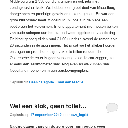
Middelburg om 17.30 uur dicht gingen en ook iets met
zondagsrust en kerk. We hebben een groot deel van Middelburg
doorgelopen en prachtige gevels en molens gezien. En wat een
grote bibliotheek heeft Middelburg, bij ons zijn de biebs een
beetje aan het verdwijnen. In ons appartement met houten balken
van oude schepen aan het plafond weer bijgekomen van de dag.
En bizar genoeg trilden rond 21.00 uur deze avond de ramen zo’n
20 seconden in de sponningen. Het is dat we het allebei hoorden
en zagen en pret. Het schijnt vaker te trillen rondom de
Oosterschelde en er is geen verklaring voor. Ik zou zeggen, zet
er eens een seismometer neer. Nog even en we kunnen heel
Nederland meenemen in een aardbevingenplan…
Geplaatst in
Geen categorie
|
Geef een reactie
Wel een klok, geen toilet…
Geplaatst op
17 september 2019
door
bwv_ingrid
Na drie dagen thuis en de zorg voor mijn ouders weer