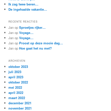
Ik zag twee beren…
De ingehaalde vakantie…
RECENTE REACTIES
Jan
op
Sproetjes rijker…
Jan
op
Voyage…
Jan
op
Voyage…
Jan
op
Proost op deze mooie dag…
Jan
op
Hoe gaat het nu met?
ARCHIEVEN
oktober 2023
juli 2023
april 2023
oktober 2022
mei 2022
april 2022
maart 2022
december 2021
november 2021