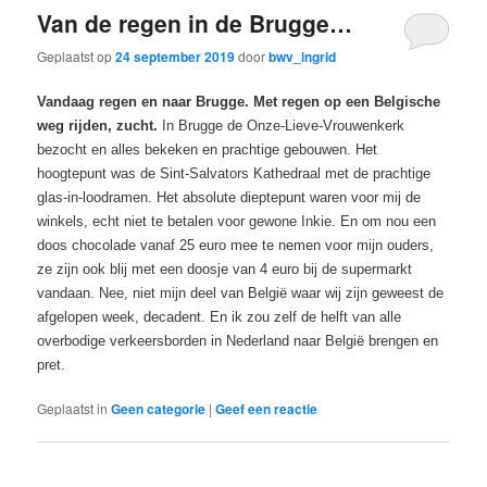
Van de regen in de Brugge…
Geplaatst op
24 september 2019
door
bwv_ingrid
Vandaag regen en naar Brugge. Met regen op een Belgische
weg rijden, zucht.
In Brugge de Onze-Lieve-Vrouwenkerk
bezocht en alles bekeken en prachtige gebouwen. Het
hoogtepunt was de Sint-Salvators Kathedraal met de prachtige
glas-in-loodramen. Het absolute dieptepunt waren voor mij de
winkels, echt niet te betalen voor gewone Inkie. En om nou een
doos chocolade vanaf 25 euro mee te nemen voor mijn ouders,
ze zijn ook blij met een doosje van 4 euro bij de supermarkt
vandaan. Nee, niet mijn deel van België waar wij zijn geweest de
afgelopen week, decadent. En ik zou zelf de helft van alle
overbodige verkeersborden in Nederland naar België brengen en
pret.
Geplaatst in
Geen categorie
|
Geef een reactie