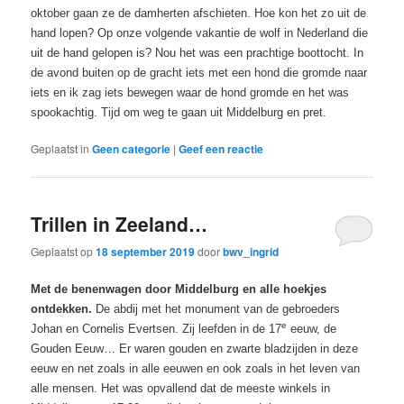
oktober gaan ze de damherten afschieten. Hoe kon het zo uit de
hand lopen? Op onze volgende vakantie de wolf in Nederland die
uit de hand gelopen is? Nou het was een prachtige boottocht. In
de avond buiten op de gracht iets met een hond die gromde naar
iets en ik zag iets bewegen waar de hond gromde en het was
spookachtig. Tijd om weg te gaan uit Middelburg en pret.
Geplaatst in
Geen categorie
|
Geef een reactie
Trillen in Zeeland…
Geplaatst op
18 september 2019
door
bwv_ingrid
Met de benenwagen door Middelburg en alle hoekjes
ontdekken.
De abdij met het monument van de gebroeders
e
Johan en Cornelis Evertsen. Zij leefden in de 17
eeuw, de
Gouden Eeuw… Er waren gouden en zwarte bladzijden in deze
eeuw en net zoals in alle eeuwen en ook zoals in het leven van
alle mensen. Het was opvallend dat de meeste winkels in