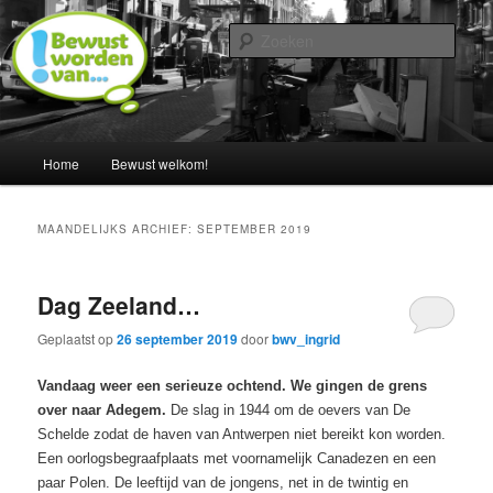
Spring
Spring
Een blog door Ingrid Albers
naar
naar
Zoek
de
de
primaire
secundaire
Nederland bewust maken van…
inhoud
inhoud
Hoofdmenu
Home
Bewust welkom!
MAANDELIJKS ARCHIEF:
SEPTEMBER 2019
Dag Zeeland…
Geplaatst op
26 september 2019
door
bwv_ingrid
Vandaag weer een serieuze ochtend. We gingen de grens
over naar Adegem.
De slag in 1944 om de oevers van De
Schelde zodat de haven van Antwerpen niet bereikt kon worden.
Een oorlogsbegraafplaats met voornamelijk Canadezen en een
paar Polen. De leeftijd van de jongens, net in de twintig en