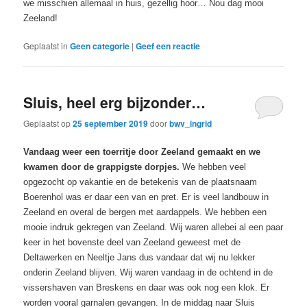
we misschien allemaal in huis, gezellig hoor… Nou dag mooi
Zeeland!
Geplaatst in
Geen categorie
|
Geef een reactie
Sluis, heel erg bijzonder…
Geplaatst op
25 september 2019
door
bwv_ingrid
Vandaag weer een toerritje door Zeeland gemaakt en we
kwamen door de grappigste dorpjes.
We hebben veel
opgezocht op vakantie en de betekenis van de plaatsnaam
Boerenhol was er daar een van en pret. Er is veel landbouw in
Zeeland en overal de bergen met aardappels. We hebben een
mooie indruk gekregen van Zeeland. Wij waren allebei al een paar
keer in het bovenste deel van Zeeland geweest met de
Deltawerken en Neeltje Jans dus vandaar dat wij nu lekker
onderin Zeeland blijven. Wij waren vandaag in de ochtend in de
vissershaven van Breskens en daar was ook nog een klok. Er
worden vooral garnalen gevangen. In de middag naar Sluis