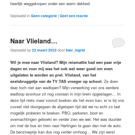
heerlijk weggekropen onder een warm dekbed.
Geplaatst in
Geen categorie
|
Geef een reactie
Naar Vlieland…
Geplaatst op
22 maart 2022
door
bwv_ingrid
Wil je mee naar Vlieland? Mijn reismattie had een paar vrije
dagen en voor mij was het ook wel weer goed om even
uitgelaten te worden en pret. Vlieland, van het
ezelsbruggetje van de TV TAS vroeger op school.
Ze doen
daar toch niet aan wadlopen? Mijn verwerking van ons eerdere
wadloop avontuur zit nog vooraan in mijn brein opgeslagen… In
deze tijd niets meer vooruit boeken als het even kan, er is bij ons
zoveel niet doorgegaan de afgelopen tijd dat we nu echt zo laat
mogelijk proberen te boeken. PBO, parkeren, boot en
overnachtingen geboekt en verder zien we wel. Het was duurder
om met de bus en trein naar Harlingen te gaan dan met de auto.
De benzineprijs kan dus nog verder omhoog… We zijn eerst