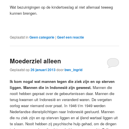
Wat bezuinigingen op de kindertoeslag al niet allemaal teweeg
kunnen brengen.
Geplaatst in
Geen categorie
|
Geef een reactie
Moederziel alleen
Geplaatst op
26 januari 2013
door
bwv_ingrid
Ik kom nogal wat mannen tegen die ziek zijn en op sterven
liggen. Mannen die in Indonesië zijn geweest.
Mannen die
nooit hebben gepraat over de gebeurtenissen daar. Mannen die
terug kwamen uit Indonesië en veranderd waren. De vergeten
oorlog waar niemand over praat. In 1946 t/m 1949 werden
Nederlandse dienstplichtigen naar Indonesië gestuurd. Mannen
die nu ziek zijn en op sterven liggen en al ijlend wartaal liggen uit
te slaan. Nooit hebben zij psychische hulp gehad, om de dingen