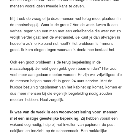
mensen vooral geen tweede kans te geven.
Blijft ook de vraag of je deze mensen wel terug moet plaatsen in
de maatschappij. Waar is de grens? Van de week kwam ik een
verhaal tegen van een man met een enkelbandje die weer net zo
vrolijk verder gaat met de wiethandel. Je kunt je dan afvragen in
hoeverre zo’n enkelband nut heeft? Het probleem is immens
groot. Ik kom dingen tegen waarvan ik denk: hoe bestaat het.
Ook een groot probleem is de terug begeleiding in de
maatschappij. Je hebt geen geld, geen baan en dan? Hier zou
veel meer aan gedaan moeten worden. Er zijn wel vrijwilligers die
de mensen helpen maar dit is geen 24 uurs service. Met de
huidige bezuinigingsplannen van het kabinet op komst, komen er
dus meer mensen bij die eigenlijk begeleiding nodig zouden
moeten hebben. Heel zorgelijk.
Ik was van de week in een woonvoorziening voor mensen
met een matige geestelijke beperking.
Zij hebben vooral een
wakend oog nodig, hulp bij het invullen van papieren, de post
nakijken en toezicht op de schoonmaak. Een makkelijke