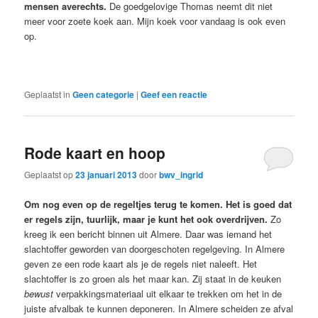
mensen averechts.
De goedgelovige Thomas neemt dit niet
meer voor zoete koek aan. Mijn koek voor vandaag is ook even
op.
Geplaatst in
Geen categorie
|
Geef een reactie
Rode kaart en hoop
Geplaatst op
23 januari 2013
door
bwv_ingrid
Om nog even op de regeltjes terug te komen. Het is goed dat
er regels zijn, tuurlijk, maar je kunt het ook overdrijven.
Zo
kreeg ik een bericht binnen uit Almere. Daar was iemand het
slachtoffer geworden van doorgeschoten regelgeving. In Almere
geven ze een rode kaart als je de regels niet naleeft. Het
slachtoffer is zo groen als het maar kan. Zij staat in de keuken
bewust
verpakkingsmateriaal uit elkaar te trekken om het in de
juiste afvalbak te kunnen deponeren. In Almere scheiden ze afval