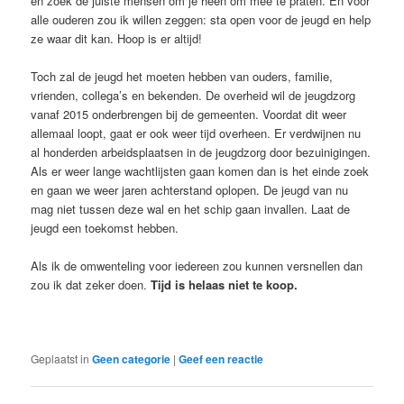
en zoek de juiste mensen om je heen om mee te praten. En voor
alle ouderen zou ik willen zeggen: sta open voor de jeugd en help
ze waar dit kan. Hoop is er altijd!
Toch zal de jeugd het moeten hebben van ouders, familie,
vrienden, collega’s en bekenden. De overheid wil de jeugdzorg
vanaf 2015 onderbrengen bij de gemeenten. Voordat dit weer
allemaal loopt, gaat er ook weer tijd overheen. Er verdwijnen nu
al honderden arbeidsplaatsen in de jeugdzorg door bezuinigingen.
Als er weer lange wachtlijsten gaan komen dan is het einde zoek
en gaan we weer jaren achterstand oplopen. De jeugd van nu
mag niet tussen deze wal en het schip gaan invallen. Laat de
jeugd een toekomst hebben.
Als ik de omwenteling voor iedereen zou kunnen versnellen dan
zou ik dat zeker doen.
Tijd is helaas niet te koop.
Geplaatst in
Geen categorie
|
Geef een reactie