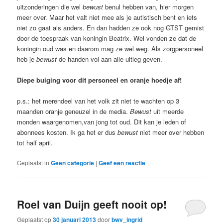
uitzonderingen die wel
bewust
benul hebben van, hier morgen
meer over. Maar het valt niet mee als je autistisch bent en iets
niet zo gaat als anders. En dan hadden ze ook nog GTST gemist
door de toespraak van koningin Beatrix. Wel vonden ze dat de
koningin oud was en daarom mag ze wel weg. Als zorgpersoneel
heb je
bewust
de handen vol aan alle uitleg geven.
Diepe buiging voor dit personeel en oranje hoedje af!
p.s.: het merendeel van het volk zit niet te wachten op 3
maanden oranje geneuzel in de media.
Bewust
uit meerde
monden waargenomen,van jong tot oud. Dit kan je leden of
abonnees kosten. Ik ga het er dus
bewust
niet meer over hebben
tot half april.
Geplaatst in
Geen categorie
|
Geef een reactie
Roel van Duijn geeft nooit op!
Geplaatst op
30 januari 2013
door
bwv_ingrid