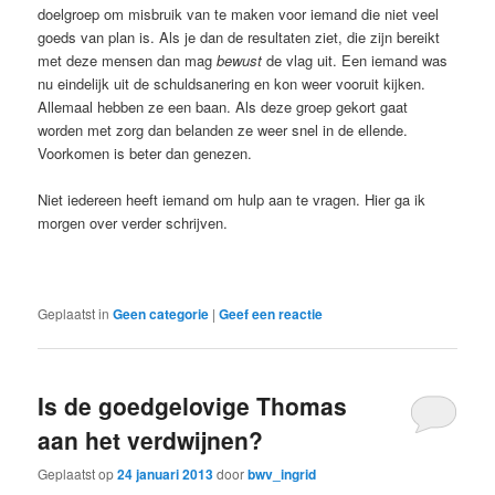
doelgroep om misbruik van te maken voor iemand die niet veel
goeds van plan is. Als je dan de resultaten ziet, die zijn bereikt
met deze mensen dan mag
bewust
de vlag uit. Een iemand was
nu eindelijk uit de schuldsanering en kon weer vooruit kijken.
Allemaal hebben ze een baan. Als deze groep gekort gaat
worden met zorg dan belanden ze weer snel in de ellende.
Voorkomen is beter dan genezen.
Niet iedereen heeft iemand om hulp aan te vragen. Hier ga ik
morgen over verder schrijven.
Geplaatst in
Geen categorie
|
Geef een reactie
Is de goedgelovige Thomas
aan het verdwijnen?
Geplaatst op
24 januari 2013
door
bwv_ingrid