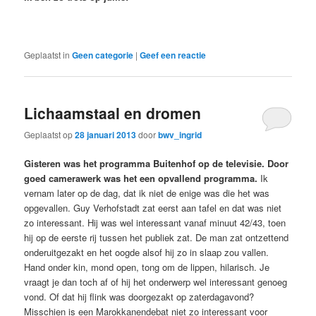
Geplaatst in
Geen categorie
|
Geef een reactie
Lichaamstaal en dromen
Geplaatst op
28 januari 2013
door
bwv_ingrid
Gisteren was het programma Buitenhof op de televisie. Door
goed camerawerk was het een opvallend programma.
Ik
vernam later op de dag, dat ik niet de enige was die het was
opgevallen. Guy Verhofstadt zat eerst aan tafel en dat was niet
zo interessant. Hij was wel interessant vanaf minuut 42/43, toen
hij op de eerste rij tussen het publiek zat. De man zat ontzettend
onderuitgezakt en het oogde alsof hij zo in slaap zou vallen.
Hand onder kin, mond open, tong om de lippen, hilarisch. Je
vraagt je dan toch af of hij het onderwerp wel interessant genoeg
vond. Of dat hij flink was doorgezakt op zaterdagavond?
Misschien is een Marokkanendebat niet zo interessant voor