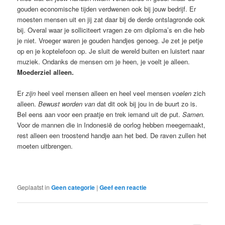
gouden economische tijden verdwenen ook bij jouw bedrijf. Er
moesten mensen uit en jij zat daar bij de derde ontslagronde ook
bij. Overal waar je solliciteert vragen ze om diploma’s en die heb
je niet. Vroeger waren je gouden handjes genoeg. Je zet je petje
op en je koptelefoon op. Je sluit de wereld buiten en luistert naar
muziek. Ondanks de mensen om je heen, je voelt je alleen.
Moederziel alleen.
Er
zijn
heel veel mensen alleen en heel veel mensen
voelen
zich
alleen.
Bewust
worden van
dat dit ook bij jou in de buurt zo is.
Bel eens aan voor een praatje en trek iemand uit de put.
Samen.
Voor de mannen die in Indonesië de oorlog hebben meegemaakt,
rest alleen een troostend handje aan het bed. De raven zullen het
moeten uitbrengen.
Geplaatst in
Geen categorie
|
Geef een reactie