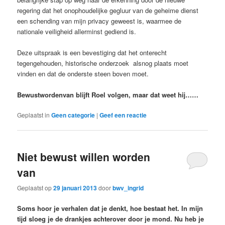
regering dat het onophoudelijke gegluur van de geheime dienst
een schending van mijn privacy geweest is, waarmee de
nationale veiligheid allerminst gediend is.
Deze uitspraak is een bevestiging dat het onterecht
tegengehouden, historische onderzoek alsnog plaats moet
vinden en dat de onderste steen boven moet.
Bewustwordenvan blijft Roel volgen, maar dat weet hij……
Geplaatst in
Geen categorie
|
Geef een reactie
Niet bewust willen worden
van
Geplaatst op
29 januari 2013
door
bwv_ingrid
Soms hoor je verhalen dat je denkt, hoe bestaat het. In mijn
tijd sloeg je de drankjes achterover door je mond. Nu heb je