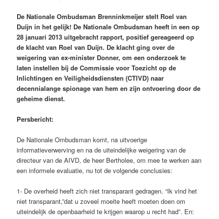
De Nationale Ombudsman Brenninkmeijer stelt Roel van
Duijn in het gelijk! De Nationale Ombudsman heeft in een op
28 januari 2013 uitgebracht rapport, positief gereageerd op
de klacht van Roel van Duijn. De klacht ging over de
weigering van ex-minister Donner, om een onderzoek te
laten instellen bij de Commissie voor Toezicht op de
Inlichtingen en Veiligheidsdiensten (CTIVD) naar
decennialange spionage van hem en zijn ontvoering door de
geheime dienst.
Persbericht:
De Nationale Ombudsman komt, na uitvoerige
informatieverwerving en na de uiteindelijke weigering van de
directeur van de AIVD, de heer Bertholee, om mee te werken aan
een informele evaluatie, nu tot de volgende conclusies:
1- De overheid heeft zich niet transparant gedragen. “Ik vind het
niet transparant,”dat u zoveel moeite heeft moeten doen om
uiteindelijk de openbaarheid te krijgen waarop u recht had”. En: